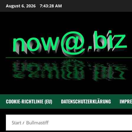
Zum
August 6, 2026
7:43:28 AM
Inhalt
springen
COOKIE-RICHTLINIE (EU)
DATENSCHUTZERKLÄRUNG
IMPR
Start
Bullmastiff