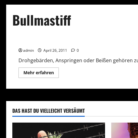
Bullmastiff
Freizeit
Tiere
admin
April 26, 2011
0
Drohgebärden, Anspringen oder Beißen gehören zum
Mehr
Mehr erfahren
Informationen
über
DAS HAST DU VIELLEICHT VERSÄUMT