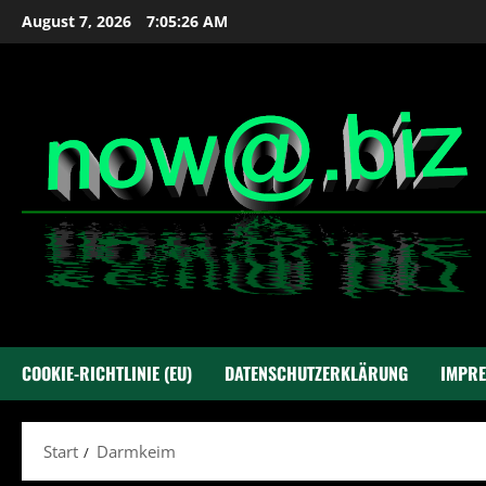
Zum
August 7, 2026
7:05:26 AM
Inhalt
springen
COOKIE-RICHTLINIE (EU)
DATENSCHUTZERKLÄRUNG
IMPR
Start
Darmkeim