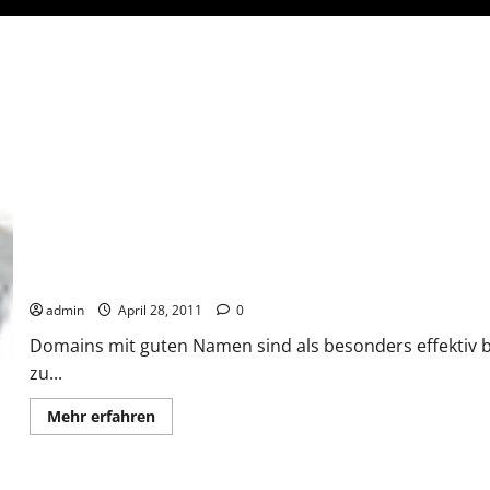
admin
April 28, 2011
0
Domains mit guten Namen sind als besonders effektiv 
zu...
Mehr
Mehr erfahren
Informationen
über