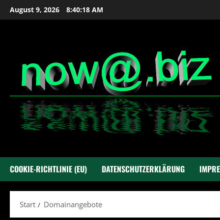
Zum
August 9, 2026
8:40:18 AM
Inhalt
springen
COOKIE-RICHTLINIE (EU)
DATENSCHUTZERKLÄRUNG
IMPR
Start
Domainangebote