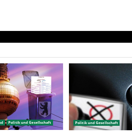
nd
Politik und Gesellschaft
Politik und Gesellschaft