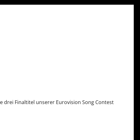
le drei Finaltitel unserer Eurovision Song Contest