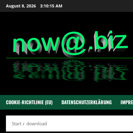
Zum
August 8, 2026
3:10:16 AM
Inhalt
springen
COOKIE-RICHTLINIE (EU)
DATENSCHUTZERKLÄRUNG
IMPR
Start
download