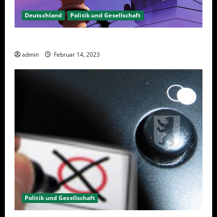
Deutschland
Politik und Gesellschaft
Berlin hat gewählt, aber was nun?
admin
Februar 14, 2023
Politik und Gesellschaft