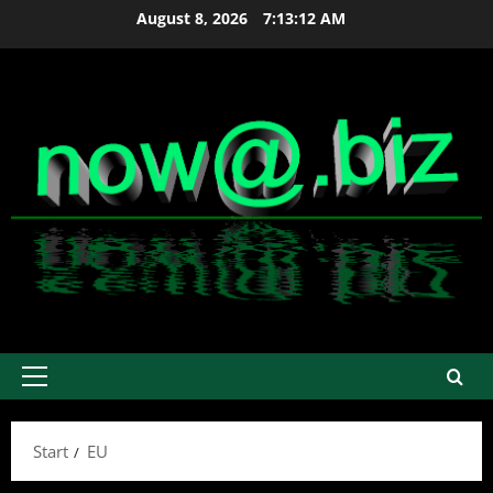
Zum
August 8, 2026
7:13:12 AM
Inhalt
springen
Primäres
Menü
Start
EU