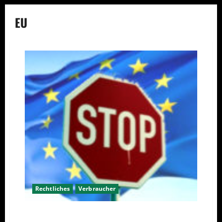
EU
Rechtliches
Verbraucher
Absage an schwaches EU Verbraucherrecht