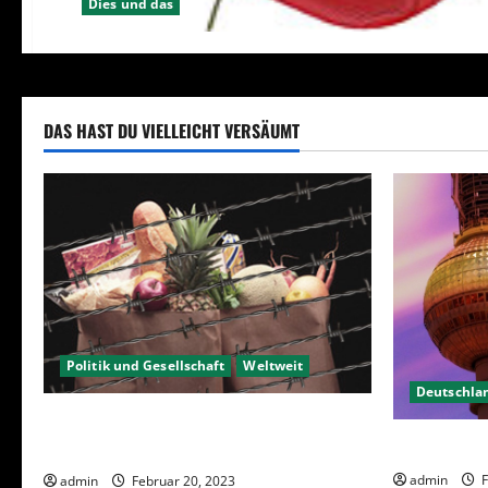
Dies und das
DAS HAST DU VIELLEICHT VERSÄUMT
Politik und Gesellschaft
Weltweit
Deutschla
Sanktionen – wirtschaftliche
Berlin hat 
Vernichtungswaffen
admin
F
admin
Februar 20, 2023