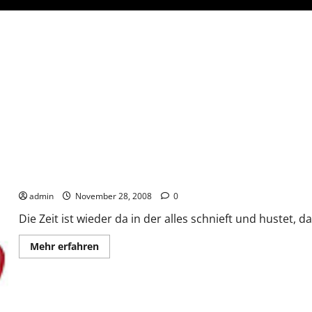
Grossmutters Hausmittel
admin
November 28, 2008
0
Die Zeit ist wieder da in der alles schnieft und hustet, d
Mehr
Mehr erfahren
Informationen
über
Grossmutters
Hausmittel