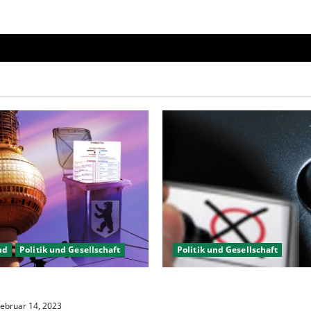
nd
Politik und Gesellschaft
Politik und Gesellschaft
gewählt, aber was nun?
Wahlwiederholung Berlin 20
wählen?
ebruar 14, 2023