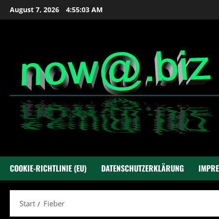
Zum
August 7, 2026
4:55:03 AM
Inhalt
springen
COOKIE-RICHTLINIE (EU)
DATENSCHUTZERKLÄRUNG
IMPR
Start
Fieber