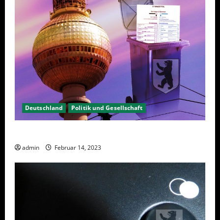
Deutschland
Politik und Gesellschaft
Berlin hat gewählt, aber was nun?
admin
Februar 14, 2023