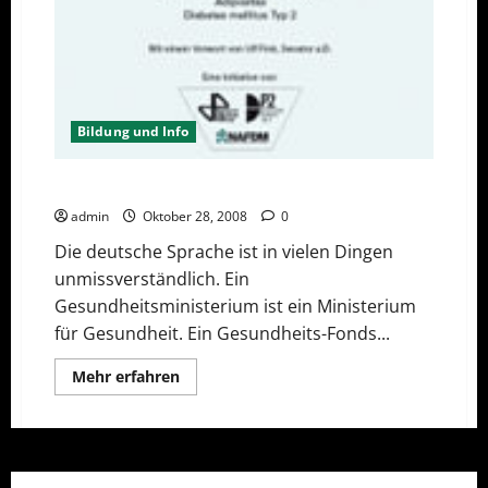
Bildung und Info
Keine Chance für Prävention?
admin
Oktober 28, 2008
0
Die deutsche Sprache ist in vielen Dingen
unmissverständlich. Ein
Gesundheitsministerium ist ein Ministerium
für Gesundheit. Ein Gesundheits-Fonds...
Mehr
Mehr erfahren
Informationen
über
Keine
Chance
für
Prävention?