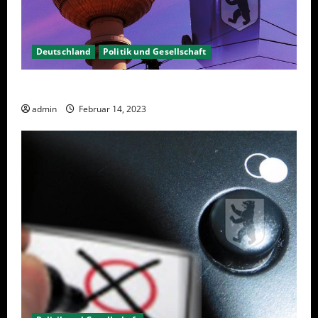
Deutschland
Politik und Gesellschaft
Berlin hat gewählt, aber was nun?
admin
Februar 14, 2023