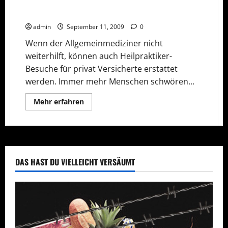
Heilpraktiker für privat Versicherte
admin
September 11, 2009
0
Wenn der Allgemeinmediziner nicht
weiterhilft, können auch Heilpraktiker-
Besuche für privat Versicherte erstattet
werden. Immer mehr Menschen schwören...
Mehr
Mehr erfahren
Informationen
über
Heilpraktiker
für
privat
Versicherte
DAS HAST DU VIELLEICHT VERSÄUMT