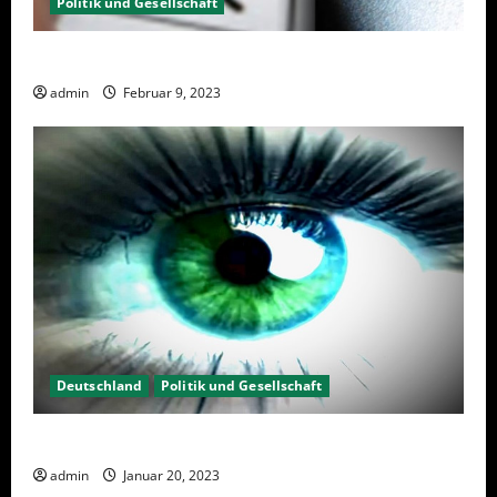
Politik und Gesellschaft
Wahlwiederholung Berlin 2023 – Was wählen?
admin
Februar 9, 2023
Deutschland
Politik und Gesellschaft
Kein Interesse an Politik?
admin
Januar 20, 2023