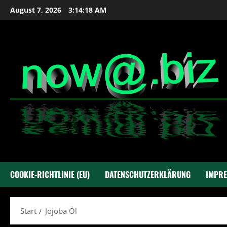
Zum
August 7, 2026
3:14:18 AM
Inhalt
springen
COOKIE-RICHTLINIE (EU)
DATENSCHUTZERKLÄRUNG
IMPR
Start
Jojoba Öl