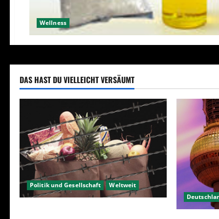
Wellness
DAS HAST DU VIELLEICHT VERSÄUMT
Politik und Gesellschaft
Weltweit
Deutschla
Sanktionen – wirtschaftliche