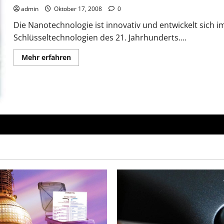
admin
Oktober 17, 2008
0
Die Nanotechnologie ist innovativ und entwickelt sich 
Schlüsseltechnologien des 21. Jahrhunderts....
Mehr
Mehr erfahren
Informationen
über
Gute
Erfahrungen
mit
Nanotechnologie