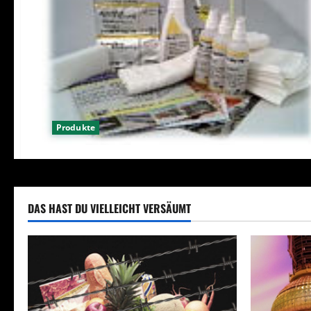
Produkte
DAS HAST DU VIELLEICHT VERSÄUMT