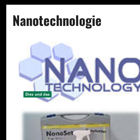
Nanotechnologie
Dies und das