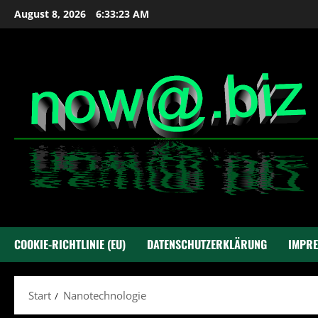
Zum
August 8, 2026
6:33:24 AM
Inhalt
springen
COOKIE-RICHTLINIE (EU)
DATENSCHUTZERKLÄRUNG
IMPR
Start
Nanotechnologie