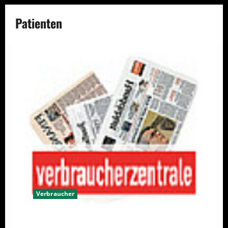
Patienten
Verbraucher
Kostenfreie Hilfe für Patienten startet wieder