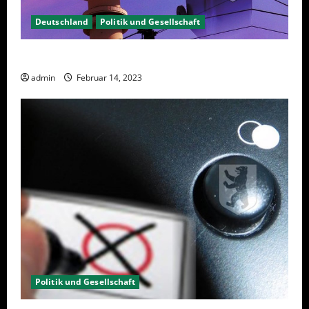
Deutschland
Politik und Gesellschaft
Berlin hat gewählt, aber was nun?
admin
Februar 14, 2023
Politik und Gesellschaft