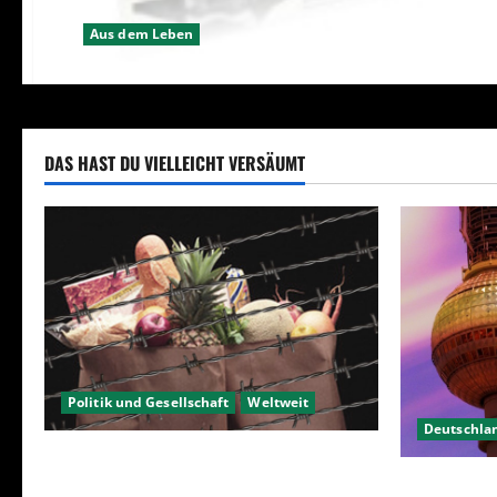
Aus dem Leben
DAS HAST DU VIELLEICHT VERSÄUMT
Politik und Gesellschaft
Weltweit
Deutschla
Sanktionen – wirtschaftliche
Berlin hat 
Vernichtungswaffen