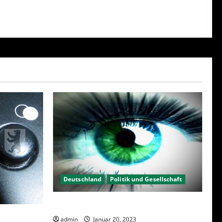
Deutschland
Politik und Gesellschaft
Kein Interesse an Politik?
23 – Was
admin
Januar 20, 2023