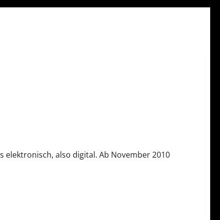
elektronisch, also digital. Ab November 2010