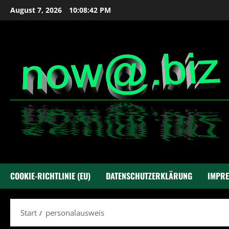
Zum
August 7, 2026
10:08:42 PM
Inhalt
springen
COOKIE-RICHTLINIE (EU)
DATENSCHUTZERKLÄRUNG
IMPR
Start
personalausweis