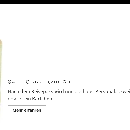
Bundesrat billigt elektronischen Personalausweis
admin
Februar 13, 2009
0
Nach dem Reisepass wird nun auch der Personalausweis 
ersetzt ein Kärtchen...
Mehr
Mehr erfahren
Informationen
über
Bundesrat
billigt