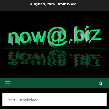
Zum
August 9, 2026
8:58:35 AM
Inhalt
springen
Primäres
Menü
Start
schokolade