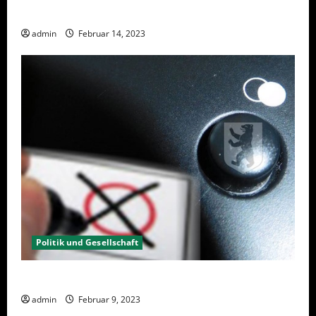
Berlin hat gewählt, aber was nun?
admin
Februar 14, 2023
Politik und Gesellschaft
Wahlwiederholung Berlin 2023 – Was wählen?
admin
Februar 9, 2023