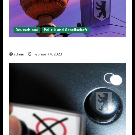
Deutschland
Politik und Gesellschaft
Berlin hat gewählt, aber was nun?
admin
Februar 14, 2023