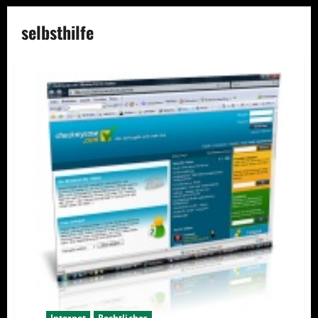
selbsthilfe
Internet
Rechtliches