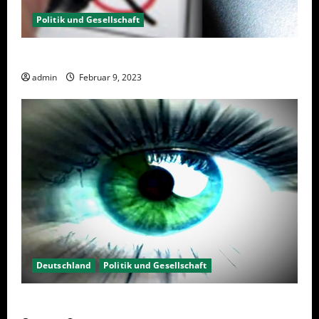
Politik und Gesellschaft
Wahlwiederholung Berlin 2023 – Was wählen?
admin
Februar 9, 2023
Deutschland
Politik und Gesellschaft
Kein Interesse an Politik?