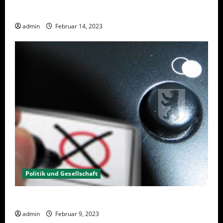
Berlin hat gewählt, aber was nun?
admin
Februar 14, 2023
Politik und Gesellschaft
Wahlwiederholung Berlin 2023 – Was wählen?
admin
Februar 9, 2023