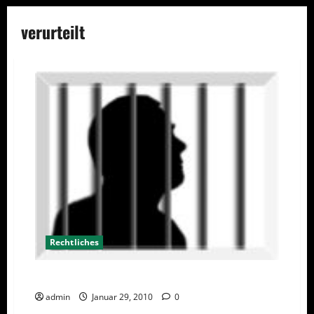
verurteilt
Rechtliches
Stalker zu Gefängnis verurteilt
admin
Januar 29, 2010
0