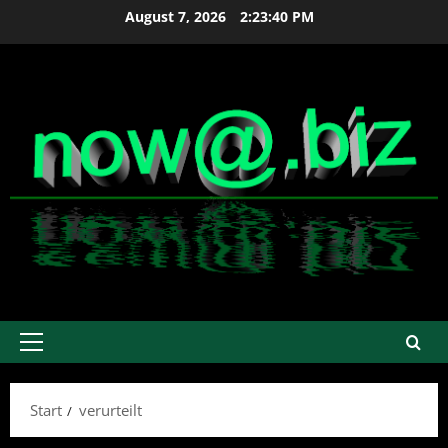
Zum
August 7, 2026
2:23:40 PM
Inhalt
springen
Primäres
Menü
Start
verurteilt