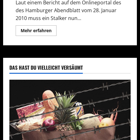
Laut einem Bericht auf dem Onlineportal des
des Hamburger Abendblatt vom 28. Januar
2010 muss ein Stalker nun...
Mehr
Mehr erfahren
Informationen
über
Stalker
zu
Gefängnis
verurteilt
DAS HAST DU VIELLEICHT VERSÄUMT