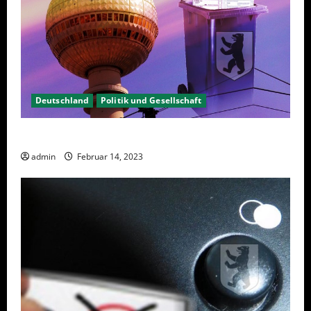
Deutschland
Politik und Gesellschaft
Berlin hat gewählt, aber was nun?
admin
Februar 14, 2023