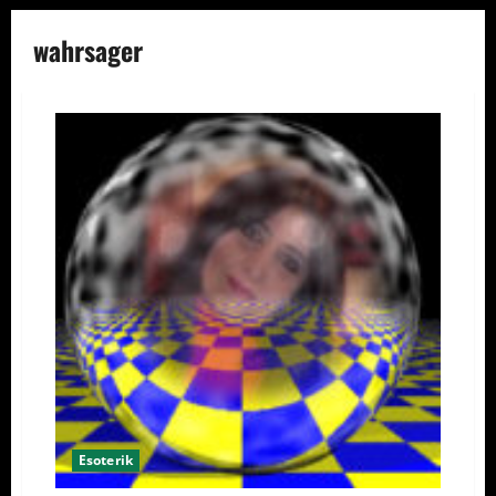
wahrsager
Esoterik