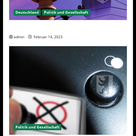
Deutschland
Politik und Gesellschaft
Berlin hat gewählt, aber was nun?
admin
Februar 14, 2023
Politik und Gesellschaft