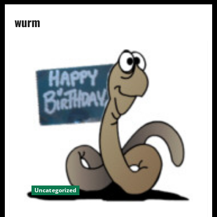
wurm
Uncategorized
Seit 20 Jahren der Wurm drin