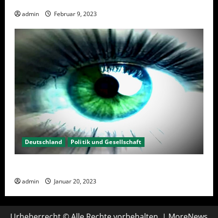
admin
Februar 9, 2023
Deutschland
Politik und Gesellschaft
Kein Interesse an Politik?
admin
Januar 20, 2023
Urheberrecht © Alle Rechte vorbehalten.
|
MoreNews