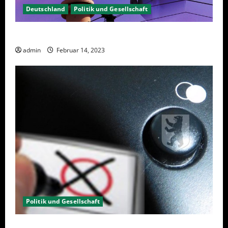
Deutschland
Politik und Gesellschaft
Berlin hat gewählt, aber was nun?
admin
Februar 14, 2023
Politik und Gesellschaft
Wahlwiederholung Berlin 2023 – Was wählen?