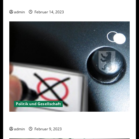
Berlin hat gewählt, aber was nun?
admin
Februar 14, 2023
Politik und Gesellschaft
Wahlwiederholung Berlin 2023 – Was wählen?
admin
Februar 9, 2023