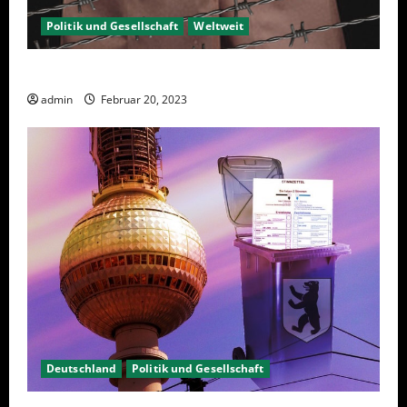
Politik und Gesellschaft
Weltweit
Sanktionen – wirtschaftliche Vernichtungswaffen
admin
Februar 20, 2023
Deutschland
Politik und Gesellschaft