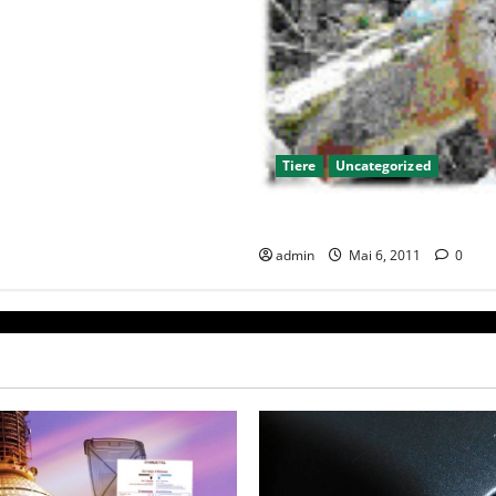
Tiere
Uncategorized
Feuerwehr befreite Fuchs….
admin
Mai 6, 2011
0