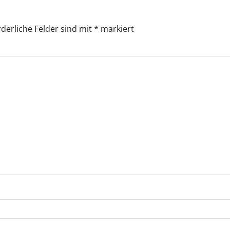
rderliche Felder sind mit
*
markiert