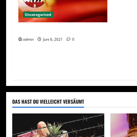
Uncategorized
2021 Landtagswahl in Sachsen-Anhalt
admin
Juni 6, 2021
0
DAS HAST DU VIELLEICHT VERSÄUMT