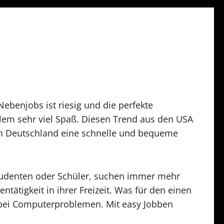
ebenjobs ist riesig und die perfekte
llem sehr viel Spaß. Diesen Trend aus den USA
h in Deutschland eine schnelle und bequeme
 Studenten oder Schüler, suchen immer mehr
ätigkeit in ihrer Freizeit. Was für den einen
fe bei Computerproblemen. Mit easy Jobben