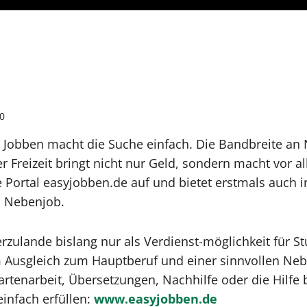
0
 Jobben macht die Suche einfach. Die Bandbreite an N
 Freizeit bringt nicht nur Geld, sondern macht vor a
te Portal easyjobben.de auf und bietet erstmals auc
n Nebenjob.
erzulande bislang nur als Verdienst-möglichkeit für
usgleich zum Hauptberuf und einer sinnvollen Nebent
 Gartenarbeit, Übersetzungen, Nachhilfe oder die Hil
einfach erfüllen:
www.easyjobben.de