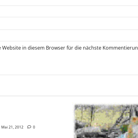
 Website in diesem Browser für die nächste Kommentierun
rized
teller Electronic Arts gibt
ungserklärung ab
Mai 21, 2012
0