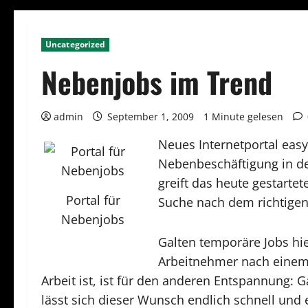
Uncategorized
Nebenjobs im Trend
admin
September 1, 2009
1 Minute gelesen
Neues Internetportal easy
Nebenbeschäftigung in der
greift das heute gestarte
Portal für
Suche nach dem richtige
Nebenjobs
Galten temporäre Jobs hi
Arbeitnehmer nach einem A
Arbeit ist, ist für den anderen Entspannung:
lässt sich dieser Wunsch endlich schnell und 