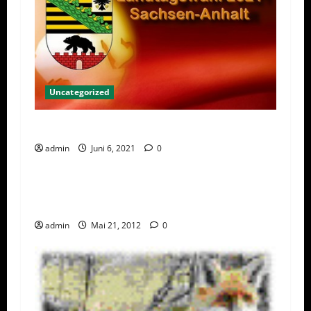
Uncategorized
2021 Landtagswahl in Sachsen-Anhalt
admin
Juni 6, 2021
0
Uncategorized
Spielehersteller Electronic Arts gibt
Unterlassungserklärung ab
admin
Mai 21, 2012
0