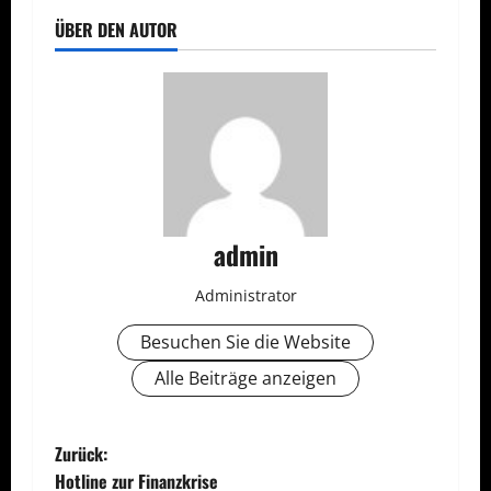
ÜBER DEN AUTOR
admin
Administrator
Besuchen Sie die Website
Alle Beiträge anzeigen
B
Zurück:
Hotline zur Finanzkrise