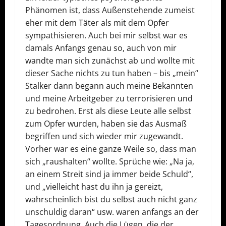
Phänomen ist, dass Außenstehende zumeist
eher mit dem Täter als mit dem Opfer
sympathisieren. Auch bei mir selbst war es
damals Anfangs genau so, auch von mir
wandte man sich zunächst ab und wollte mit
dieser Sache nichts zu tun haben – bis „mein“
Stalker dann begann auch meine Bekannten
und meine Arbeitgeber zu terrorisieren und
zu bedrohen. Erst als diese Leute alle selbst
zum Opfer wurden, haben sie das Ausmaß
begriffen und sich wieder mir zugewandt.
Vorher war es eine ganze Weile so, dass man
sich „raushalten“ wollte. Sprüche wie: „Na ja,
an einem Streit sind ja immer beide Schuld“,
und „vielleicht hast du ihn ja gereizt,
wahrscheinlich bist du selbst auch nicht ganz
unschuldig daran“ usw. waren anfangs an der
Tagesordnung. Auch die Lügen, die der