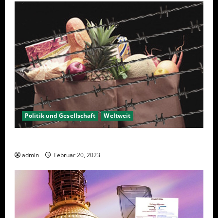
Politik und Gesellschaft
Weltweit
Sanktionen – wirtschaftliche Vernichtungswaffen
admin
Februar 20, 2023