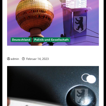
Deutschland
Politik und Gesellschaft
Berlin hat gewählt, aber was nun?
admin
Februar 14, 2023