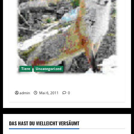
Tiere
Uncategorized
Feuerwehr befreite Fuchs….
admin
Mai 6, 2011
0
DAS HAST DU VIELLEICHT VERSÄUMT