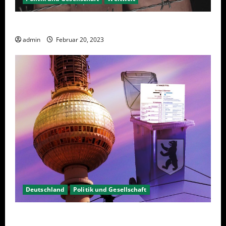
Sanktionen – wirtschaftliche Vernichtungswaffen
admin
Februar 20, 2023
Deutschland
Politik und Gesellschaft
Berlin hat gewählt, aber was nun?