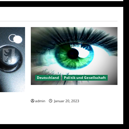
Deutschland
Politik und Gesellschaft
Kein Interesse an Politik?
23 – Was
admin
Januar 20, 2023