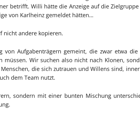
r betrifft. Willi hätte die Anzeige auf die Zielgru
ige von Karlheinz gemeldet hätten…
f nicht andere kopieren.
gung von Aufgabenträgern gemeint, die zwar etwa di
n müssen. Wir suchen also nicht nach Klonen, son
 Menschen, die sich zutrauen und Willens sind, inn
auch dem Team nutzt.
rn, sondern mit einer bunten Mischung unterschiedl
ung.