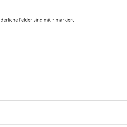
rderliche Felder sind mit
*
markiert