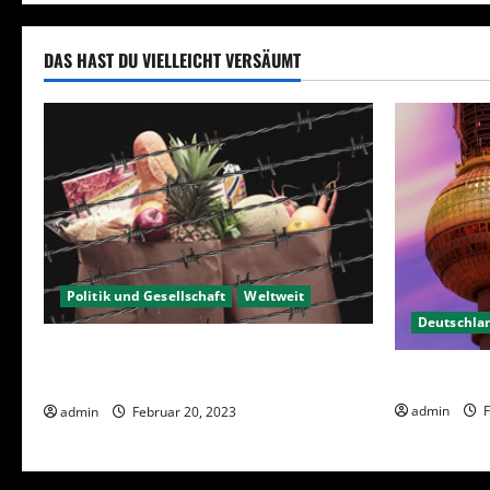
DAS HAST DU VIELLEICHT VERSÄUMT
Politik und Gesellschaft
Weltweit
Deutschla
Sanktionen – wirtschaftliche
Berlin hat 
Vernichtungswaffen
admin
F
admin
Februar 20, 2023