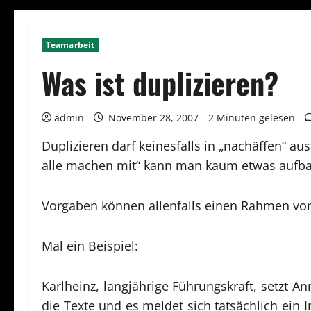
Teamarbeit
Was ist duplizieren?
admin
November 28, 2007
2 Minuten gelesen
Duplizieren darf keinesfalls in „nachäffen“ au
alle machen mit“ kann man kaum etwas aufb
Vorgaben können allenfalls einen Rahmen vorg
Mal ein Beispiel:
Karlheinz, langjährige Führungskraft, setzt A
die Texte und es meldet sich tatsächlich ein