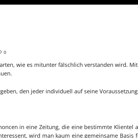
0
sarten, wie es mitunter fälschlich verstanden wird. Mi
auen.
eben, den jeder individuell auf seine Voraussetzun
nnoncen in eine Zeitung, die eine bestimmte Klientel a
 Interessent, wird man kaum eine gemeinsame Basis 