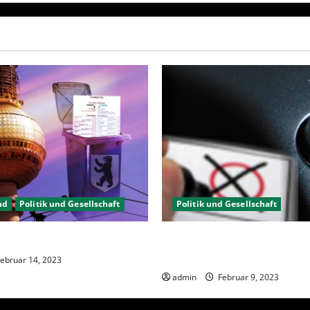
nd
Politik und Gesellschaft
Politik und Gesellschaft
gewählt, aber was nun?
Wahlwiederholung Berlin 20
wählen?
ebruar 14, 2023
admin
Februar 9, 2023