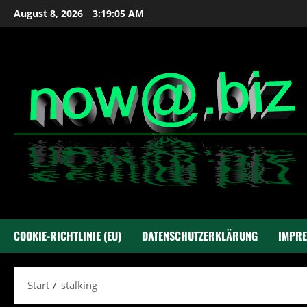
Zum
August 8, 2026
3:19:06 AM
Inhalt
springen
COOKIE-RICHTLINIE (EU)
DATENSCHUTZERKLÄRUNG
IMPR
Start
stalking