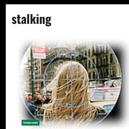
stalking
Internet
ACHTUNG!