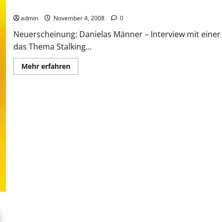
Buchtipp: Danielas Männer
admin
November 4, 2008
0
Neuerscheinung: Danielas Männer – Interview mit einer
das Thema Stalking...
Mehr
Mehr erfahren
Informationen
über
Buchtipp:
Danielas
Männer