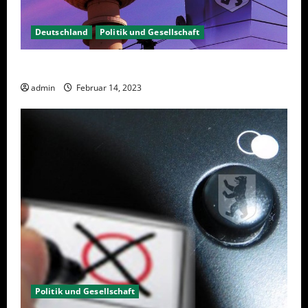
Deutschland
Politik und Gesellschaft
Berlin hat gewählt, aber was nun?
admin
Februar 14, 2023
Politik und Gesellschaft