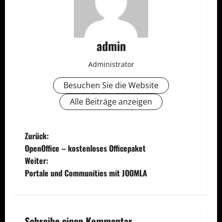
admin
Administrator
Besuchen Sie die Website
Alle Beiträge anzeigen
B
Zurück:
OpenOffice – kostenloses Officepaket
e
Weiter:
Portale und Communities mit JOOMLA
i
t
Schreibe einen Kommentar