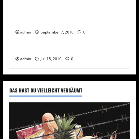
Das Weihnachtsgeschäft beginnt vor dem
Herbst
admin
September 7, 2010
0
Network Marketing
Social Media
Social Network für Network Marketing
admin
Juli 15, 2010
0
DAS HAST DU VIELLEICHT VERSÄUMT